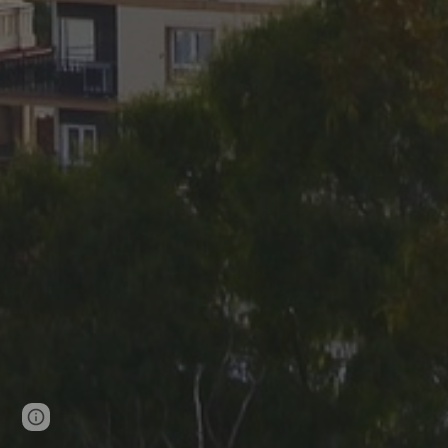
Google Sites
Report abuse