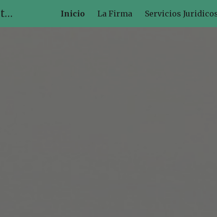
Cabo Abogados y Asesores Tributarios
Inicio
La Firma
Servicios Juridico
ip to main content
Skip to navigat